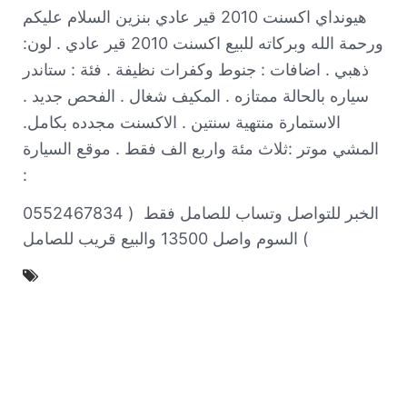
هيونداي اكسنت 2010 قير عادي بنزين
السلام عليكم
ورحمة الله وبركاته للبيع اكسنت 2010 قير عادي . لون:
ذهبي . اضافات : جنوط وكفرات نظيفة . فئة : ستاندر
سياره بالحالة ممتازه . المكيف شغال . الفحص جديد .
الاستمارة منتهية سنتين . الاكسنت مجدده بكامل.
المشي موتر :ثلاث مئة واربع الف فقط . موقع السيارة
:
الخبر للتواصل وتساب️ للصامل فقط ️ ( 0552467834
) السوم واصل 13500 والبيع قريب للصامل