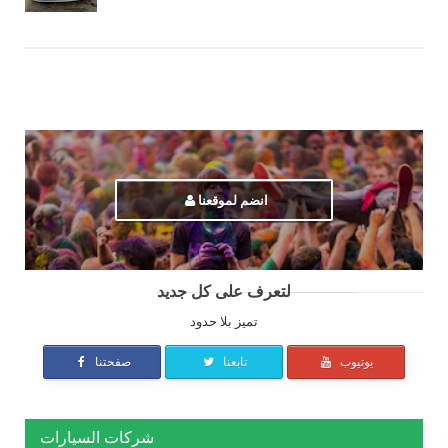
انضم لموقعنا
لتعرف على كل جديد
تميز بلا حدود
يوتيوب
تابعنا
صفحتنا
شركات السيارات