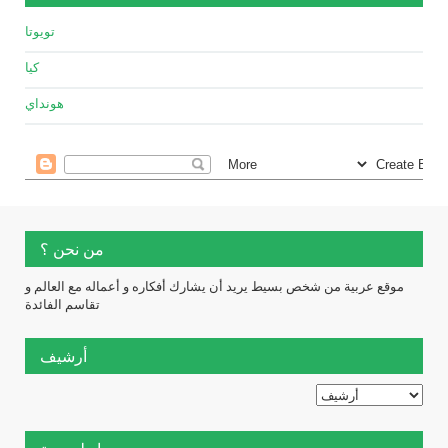
تويوتا
كيا
هونداي
من نحن ؟
موقع عربية من شخص بسيط يريد أن يشارك أفكاره و أعماله مع العالم و
تقاسم الفائدة
أرشيف