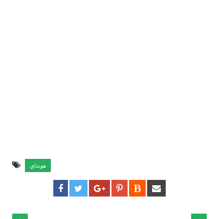
هونداي