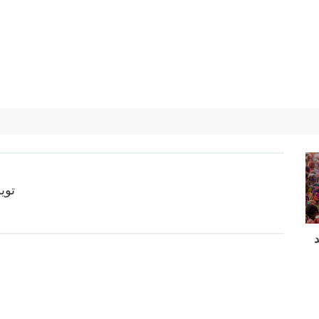
تويوتا