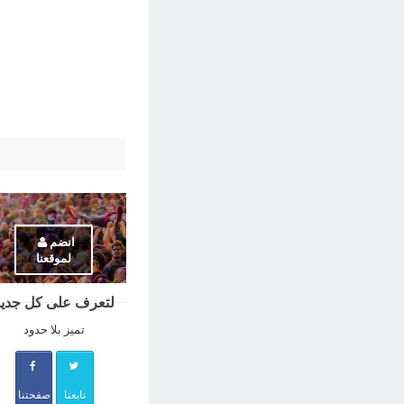
انضم
لموقعنا
لتعرف على كل جديد
تميز بلا حدود
تابعنا
صفحتنا