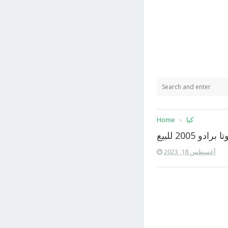
كيا
Home
 برادو 2005 للبيع
أغسطس 18, 2023