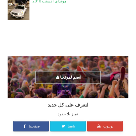
هونداي أكسنت 2010
انضم لموقعنا
لتعرف على كل جديد
تميز بلا حدود
يوتيوب
تابعنا
صفحتنا