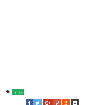
هونداي