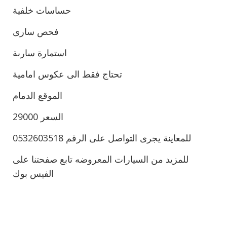
حساسات خلفية
فحص سارى
استمارة سارىة
تحتاج فقط الى عكوس امامية
الموقع الدمام
السعر 29000
للمعاينة يجرى التواصل على الرقم 0532603518
للمزيد من السيارات المعروضه تابع صفحتنا على
الفيس بوك