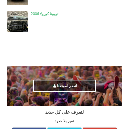
تويوتا كورولا 2006
انضم لموقعنا
لتعرف على كل جديد
تميز بلا حدود