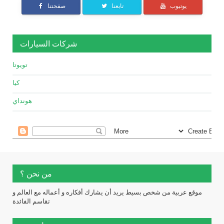
يوتيوب
تابعنا
صفحتنا
شركات السيارات
تويوتا
كيا
هونداي
من نحن ؟
موقع عربية من شخص بسيط يريد أن يشارك أفكاره و أعماله مع العالم و
تقاسم الفائدة