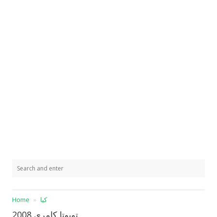
كيا
Home
تويوتا كامري 2008