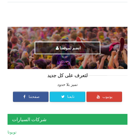
انضم لموقعنا
لتعرف على كل جديد
تميز بلا حدود
يوتيوب
تابعنا
صفحتنا
شركات السيارات
تويوتا