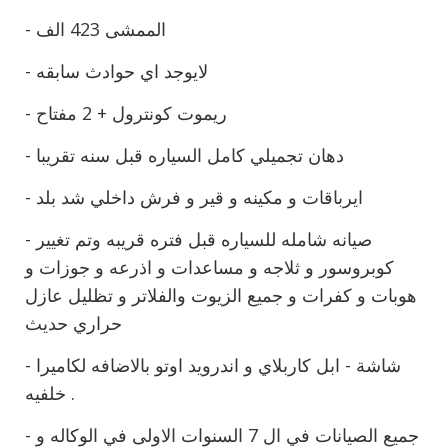
- الممشى 423 الف
- لايوجد اي حوادث سابقه
- ريموت كونترول + 2 مفتاح
- دهان تجميلي كامل السياره قبل سنه تقريبا
- ايرباقات و مكينه و قير و فرش داخلي شد بلد
- صيانه شامله للسياره قبل فتره قريبه وتم تغيير
كوبروسور و ثلاجه و مساعدات و اذرعه و جوزات و
هوبات و كفرات و جميع الزيوت والفلاتر و تظليل عازل
حراري حديث
- شاشة - ابل كاربلاي و اندرويد اوتو بالاضافه لكاميرا
خلفيه .
- جميع الصيانات في ال 7 السنوات الاولى في الوكاله و