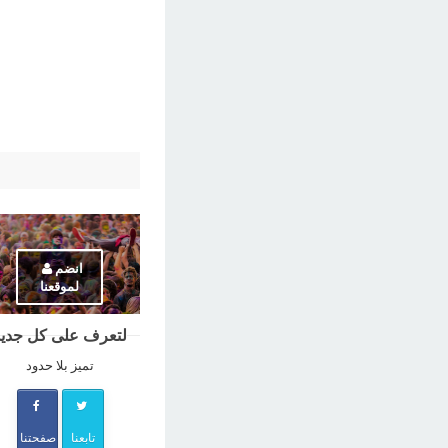
انضم
لموقعنا
لتعرف على كل جديد
تميز بلا حدود
تابعنا
صفحتنا