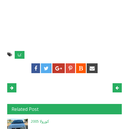
كيا
Related Post
كورولا 2005