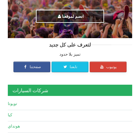
انضم لموقعنا
لتعرف على كل جديد
تميز بلا حدود
يوتيوب
تابعنا
صفحتنا
شركات السيارات
تويوتا
كيا
هونداي