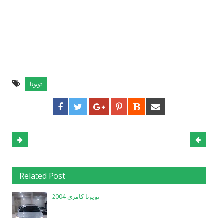
تويوتا
Related Post
تويوتا كامري 2004