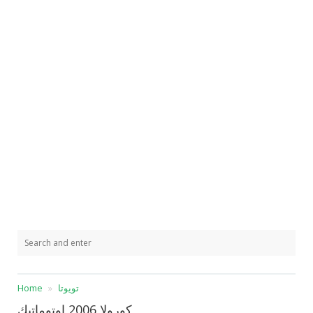
تويوتا
Home
كورولا 2006 اوتوماتيك