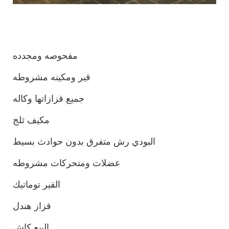
مفحوصه ومجدده
قير ومكينه مشروطه
جميع قزازاتها وكاله
مكيف ثلج
البودي رش متفرق بدون حوادث بسيط
عضلات ومتحركات مشروطه
القير توماتيك
قزاز هندل
البيع كاش