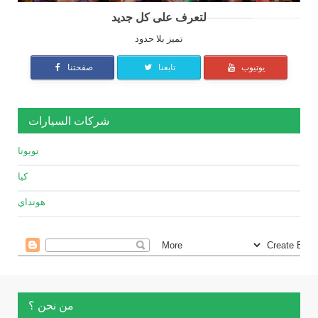
لتعرف على كل جديد
تميز بلا حدود
يوتيوب
تابعنا
صفحتنا
شركات السيارات
تويوتا
كيا
هونداي
من نحن ؟