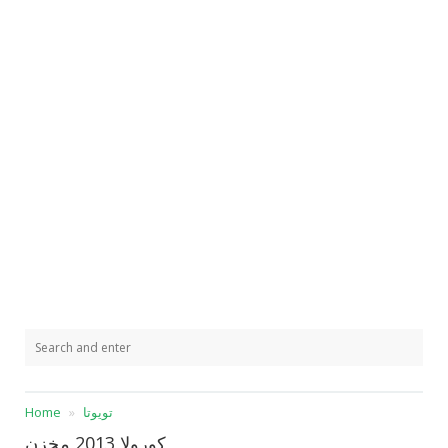
تويوتا
Home
كورولا 2013 مخزن