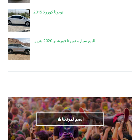
تويوتا كورولا 2015
للبيع سيارة تويوتا فورشنر 2020 بنزين
انضم لموقعنا