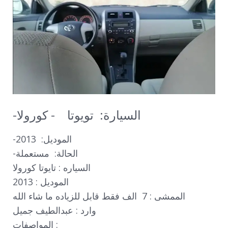
-السيارة:  تويوتا    - كورولا  
-الموديل:  2013                

-الحالة:  مستعملة

السياره : تايوتا كورولا 

الموديل : 2013

الممشى : 7  الف فقط قابل للزياده ما شاء الله 

وارد : عبدالطيف جميل

المواصفات :
