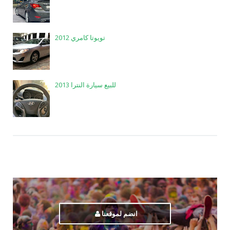
تويوتا كامري 2012
للبيع سيارة النترا 2013
انضم لموقعنا