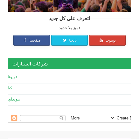
لتعرف على كل جديد
تميز بلا حدود
يوتيوب
تابعنا
صفحتنا
شركات السيارات
تويوتا
كيا
هونداي