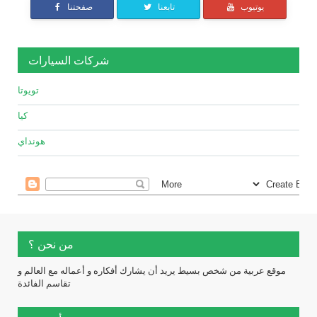
يوتيوب
تابعنا
صفحتنا
شركات السيارات
تويوتا
كيا
هونداي
من نحن ؟
موقع عربية من شخص بسيط يريد أن يشارك أفكاره و أعماله مع العالم و
تقاسم الفائدة