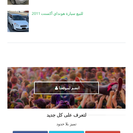
للبيع سيارة هونداي أكسنت 2011
انضم لموقعنا
لتعرف على كل جديد
تميز بلا حدود