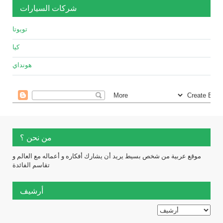
شركات السيارات
تويوتا
كيا
هونداي
من نحن ؟
موقع عربية من شخص بسيط يريد أن يشارك أفكاره و أعماله مع العالم و
تقاسم الفائدة
أرشيف