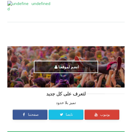
undefined
انضم لموقعنا
لتعرف على كل جديد
تميز بلا حدود
يوتيوب
تابعنا
صفحتنا