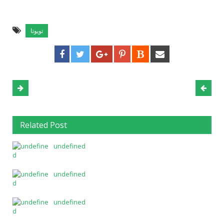
تويوتا
Related Post
undefined
undefined
undefined