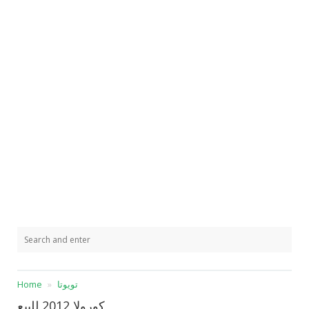
تويوتا
Home
كورولا 2012 للبيع