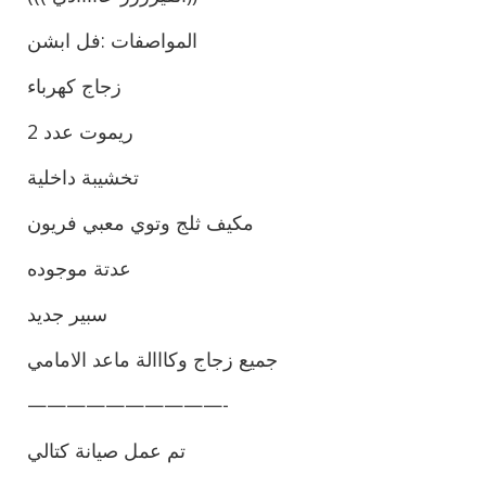
المواصفات :فل ابشن
زجاج كهرباء
ريموت عدد 2
تخشيبة داخلية
مكيف ثلج وتوي معبي فريون
عدتة موجوده
سبير جديد
جميع زجاج وكااالة ماعد الامامي
——————————-
تم عمل صيانة كتالي