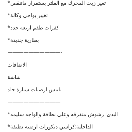
*تغير زيت المحرك مع الفلتر بستمرار ماتنقص
*تغيير بواجي وكالة
*كفرات طقم اربعه جدد
*بطارية جديدة
——————————-
الاضافات
شاشة
تلبيس ارضيات سيارة جلد
——————————
*البدي: رشوش متفرقه وعلى نظافة والواجه سليمه
*الداخلية:كراسي ديكورات ارضيه نظيفة