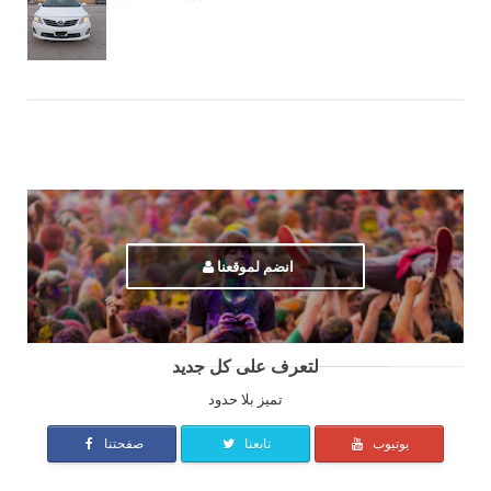
انضم لموقعنا
لتعرف على كل جديد
تميز بلا حدود
يوتيوب
تابعنا
صفحتنا