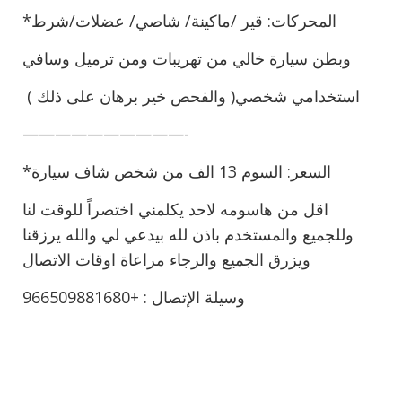
*المحركات: قير /ماكينة/ شاصي/ عضلات/شرط
وبطن سيارة خالي من تهريبات ومن ترميل وسافي
استخدامي شخصي( والفحص خير برهان على ذلك )
——————————-
*السعر: السوم 13 الف من شخص شاف سيارة
اقل من هاسومه لاحد يكلمني اختصراً للوقت لنا
وللجميع والمستخدم باذن لله بيدعي لي والله يرزقنا
ويزرق الجميع والرجاء مراعاة اوقات الاتصال
وسيلة الإتصال : +966509881680