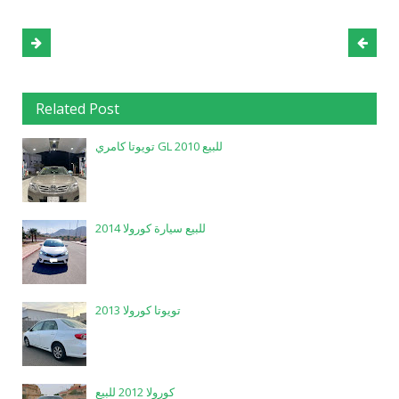
Related Post
تويوتا كامري GL 2010 للبيع
للبيع سيارة كورولا 2014
تويوتا كورولا 2013
كورولا 2012 للبيع