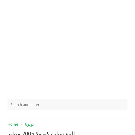
تويوتا
Home
للبيع سيارة كورولا 2005 مطور