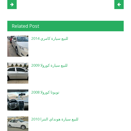
Related Post
للبيع سيارة كامري 2014
للبيع سيارة كورولا 2009
تويوتا كورولا 2008
للبيع سيارة هونداي النترا 2010