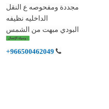
مجددة ومفحوصه ع النقل
الداخليه نظيفه
البودي مبهت من الشمس
وسيلة الإتصال :
+966500462049