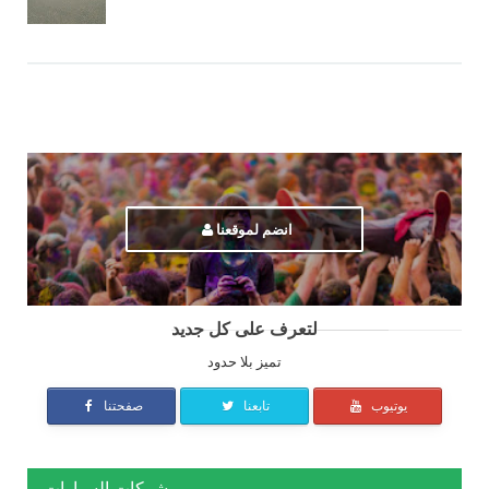
انضم لموقعنا
لتعرف على كل جديد
تميز بلا حدود
يوتيوب
تابعنا
صفحتنا
شركات السيارات