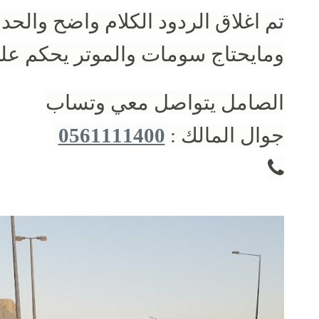
تم اغلاق الردود الكلام واضح والحد
ومايحتاج سومات والموتر يحكم عل
الصامل يتواصل معي وتساب
جوال المالك :
0561111400