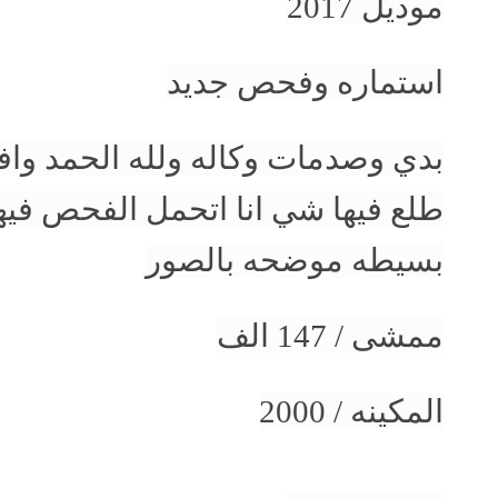
موديل 2017
استماره وفحص جديد
بدي وصدمات وكاله ولله الحمد وا
طلع فيها شي انا اتحمل الفحص فيه
بسيطه موضحه بالصور
ممشى / 147 الف
المكينه / 2000