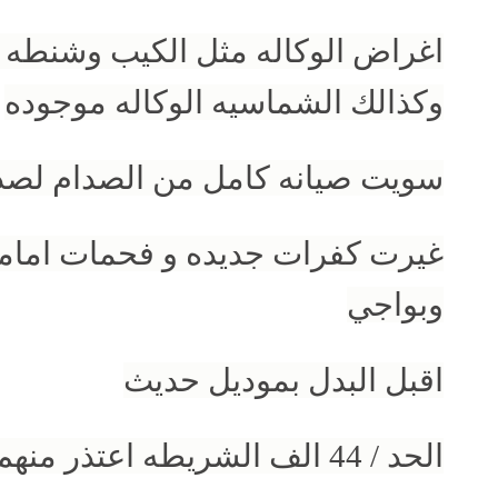
اغراض الوكاله مثل الكيب وشنطه 
وكذالك الشماسيه الوكاله موجوده
سويت صيانه كامل من الصدام لصد
غيرت كفرات جديده و فحمات اما
وبواجي
اقبل البدل بموديل حديث
الحد / 44 الف الشريطه اعتذر منهم