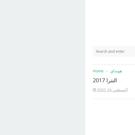
هونداي
Home
النترا 2017
أغسطس 26, 2020