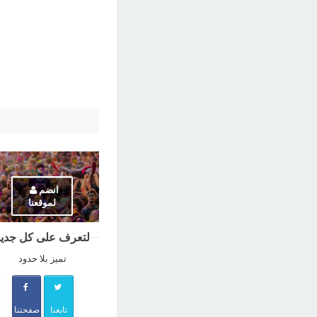
انضم
لموقعنا
لتعرف على كل جديد
تميز بلا حدود
تابعنا
صفحتنا