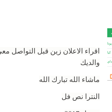
وتا
اقراء الاعلان زين قبل التواصل معي
كيا
والديك
داي
ماشاء الله تبارك الله
النترا نص فل