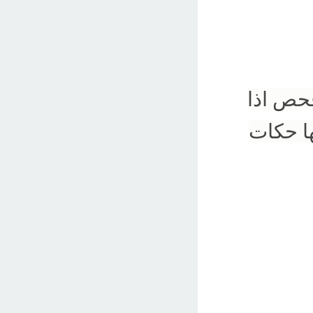
فحص اذا
ا حكات