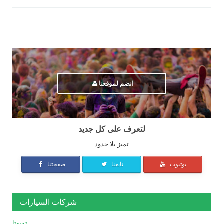
انضم لموقعنا
لتعرف على كل جديد
تميز بلا حدود
يوتيوب
تابعنا
صفحتنا
شركات السيارات
تويوتا