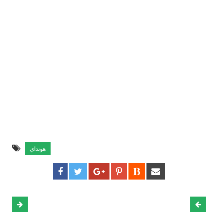
هونداي