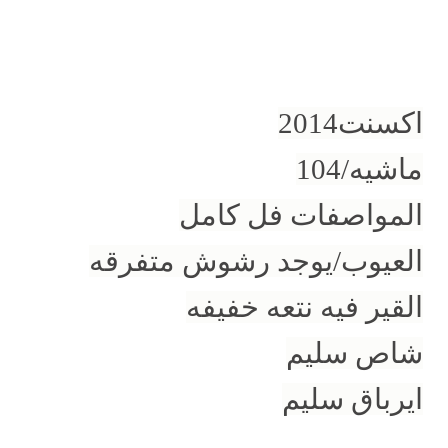
اكسنت2014
ماشيه/104
المواصفات فل كامل
العيوب/يوجد رشوش متفرقه
القير فيه نتعه خفيفه
شاص سليم
ايرباق سليم