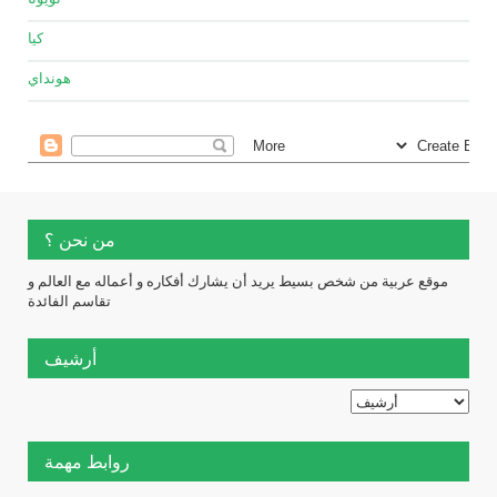
كيا
هونداي
من نحن ؟
موقع عربية من شخص بسيط يريد أن يشارك أفكاره و أعماله مع العالم و
تقاسم الفائدة
أرشيف
روابط مهمة