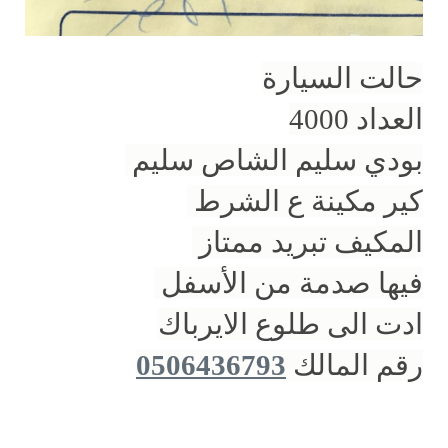
حالت السيارة
العداد 4000
بودي سليم الشاص سليم
كير مكينة ع الشرط
المكيف تبريد ممتاز
فيها صدمة من الأسفل
ادت الى طلوع الايرباك
رقم المالك
0506436793