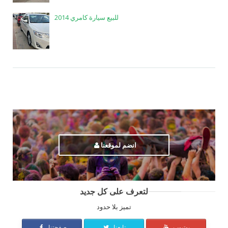
للبيع سيارة كامري 2014
انضم لموقعنا
لتعرف على كل جديد
تميز بلا حدود
يوتيوب
تابعنا
صفحتنا