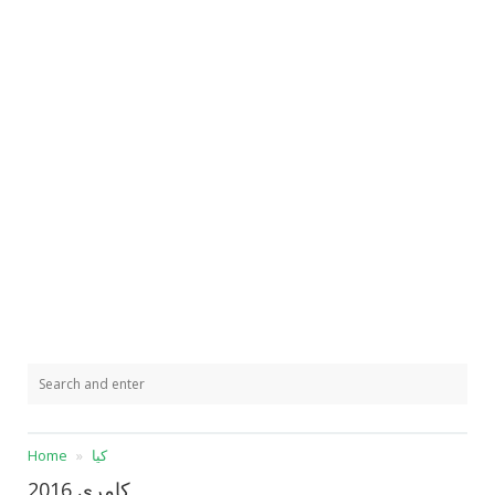
كيا
Home
كامري 2016