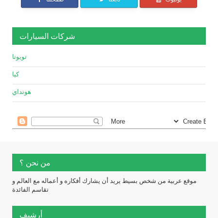
شركات السيارات
تويوتا
كيا
هونداي
من نحن ؟
موقع عربية من شخص بسيط يريد أن يشارك أفكاره و أعماله مع العالم و
تقاسم الفائدة
أرشيف